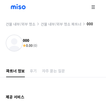
000
건물 내부/외부 청소
건물 내부/외부 청소 파트너
000
0.00
(
0
)
파트너 정보
후기
자주 묻는 질문
제공 서비스