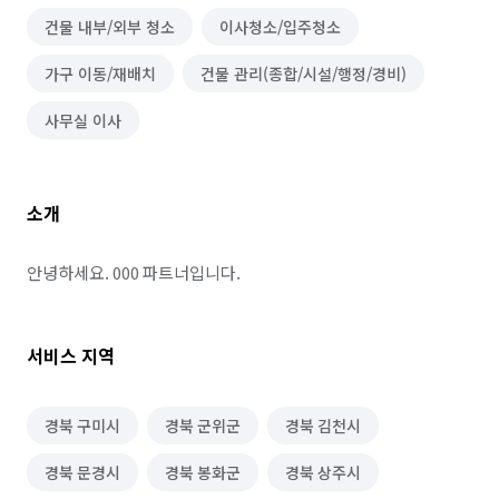
건물 내부/외부 청소
이사청소/입주청소
가구 이동/재배치
건물 관리(종합/시설/행정/경비)
사무실 이사
소개
안녕하세요. 000 파트너입니다.
서비스 지역
경북 구미시
경북 군위군
경북 김천시
경북 문경시
경북 봉화군
경북 상주시