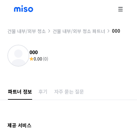
000
건물 내부/외부 청소
건물 내부/외부 청소 파트너
000
0.00
(
0
)
파트너 정보
후기
자주 묻는 질문
제공 서비스