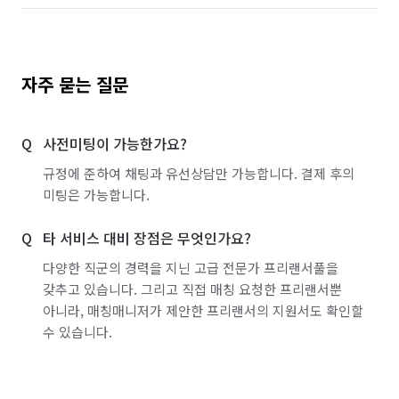
자주 묻는 질문
사전미팅이 가능한가요?
규정에 준하여 채팅과 유선상담만 가능합니다. 결제 후의
미팅은 가능합니다.
타 서비스 대비 장점은 무엇인가요?
다양한 직군의 경력을 지닌 고급 전문가 프리랜서풀을
갖추고 있습니다. 그리고 직접 매칭 요청한 프리랜서뿐
아니라, 매칭매니저가 제안한 프리랜서의 지원서도 확인할
수 있습니다.