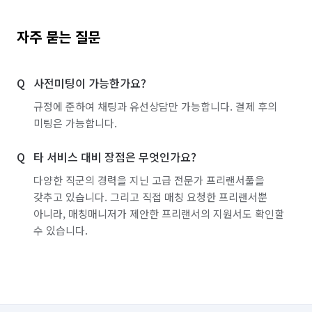
자주 묻는 질문
사전미팅이 가능한가요?
규정에 준하여 채팅과 유선상담만 가능합니다. 결제 후의
미팅은 가능합니다.
타 서비스 대비 장점은 무엇인가요?
다양한 직군의 경력을 지닌 고급 전문가 프리랜서풀을
갖추고 있습니다. 그리고 직접 매칭 요청한 프리랜서뿐
아니라, 매칭매니저가 제안한 프리랜서의 지원서도 확인할
수 있습니다.