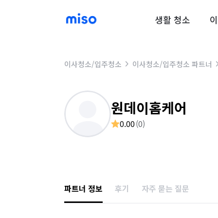
생활 청소
이
이사청소/입주청소
이사청소/입주청소 파트너
원데이홈케어
0.00
(
0
)
파트너 정보
후기
자주 묻는 질문