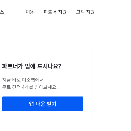
스
채용
파트너 지원
고객 지원
파트너가 맘에 드시나요?
지금 바로 미소앱에서
무료 견적 4개를 받아보세요.
앱 다운 받기