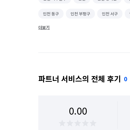
인천 동구
인천 부평구
인천 서구
더보기
파트너 서비스의 전체 후기
0
0.00