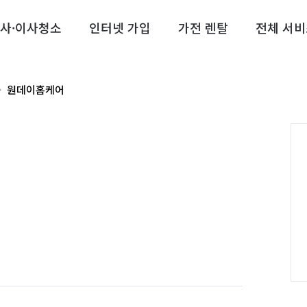
사·이사청소
인터넷 가입
가전 렌탈
전체 서비
원데이홈케어