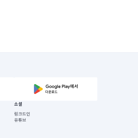
소셜
링크드인
유튜브