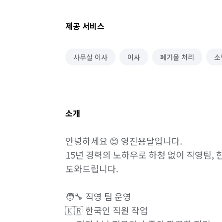
제공 서비스
사무실 이사
이사
폐기물 처리
소
소개
안녕하세요 😊 영진용달입니다.

15년 경력의 노하우로 하청 없이 직영팀, 
도와드립니다.

🧑‍🔧 직영 팀 운영

🇰🇷 한국인 직원 작업
