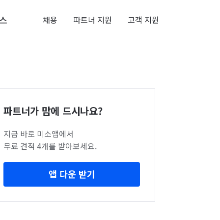
스
채용
파트너 지원
고객 지원
파트너가 맘에 드시나요?
지금 바로 미소앱에서
무료 견적 4개를 받아보세요.
앱 다운 받기