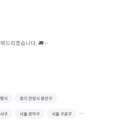
와드리겠습니다. 🚚✨

광명시
경기 안양시 동안구
강서구
서울 관악구
서울 구로구
서울 서대문구
서울 서초구