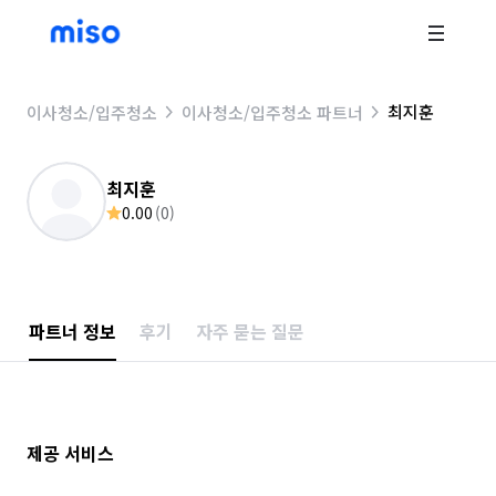
최지훈
이사청소/입주청소
이사청소/입주청소 파트너
최지훈
0.00
(
0
)
파트너 정보
후기
자주 묻는 질문
제공 서비스