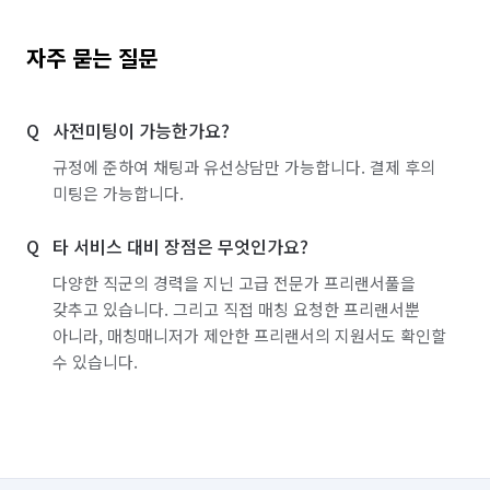
자주 묻는 질문
사전미팅이 가능한가요?
규정에 준하여 채팅과 유선상담만 가능합니다. 결제 후의
미팅은 가능합니다.
타 서비스 대비 장점은 무엇인가요?
다양한 직군의 경력을 지닌 고급 전문가 프리랜서풀을
갖추고 있습니다. 그리고 직접 매칭 요청한 프리랜서뿐
아니라, 매칭매니저가 제안한 프리랜서의 지원서도 확인할
수 있습니다.