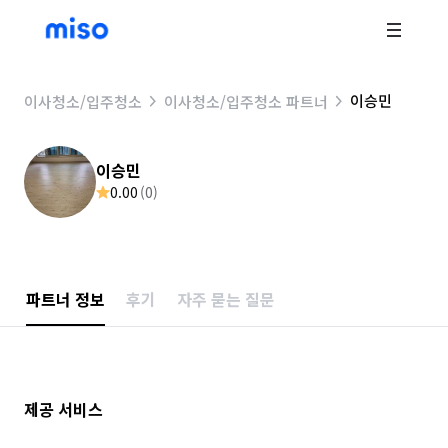
이승민
이사청소/입주청소
이사청소/입주청소 파트너
이승민
0.00
(
0
)
파트너 정보
후기
자주 묻는 질문
제공 서비스