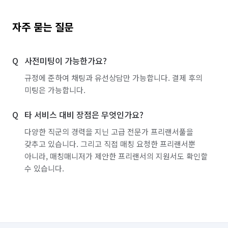
자주 묻는 질문
사전미팅이 가능한가요?
규정에 준하여 채팅과 유선상담만 가능합니다. 결제 후의
미팅은 가능합니다.
타 서비스 대비 장점은 무엇인가요?
다양한 직군의 경력을 지닌 고급 전문가 프리랜서풀을
갖추고 있습니다. 그리고 직접 매칭 요청한 프리랜서뿐
아니라, 매칭매니저가 제안한 프리랜서의 지원서도 확인할
수 있습니다.