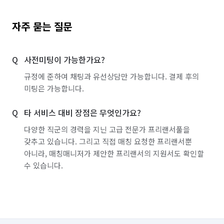
자주 묻는 질문
사전미팅이 가능한가요?
규정에 준하여 채팅과 유선상담만 가능합니다. 결제 후의
미팅은 가능합니다.
타 서비스 대비 장점은 무엇인가요?
다양한 직군의 경력을 지닌 고급 전문가 프리랜서풀을
갖추고 있습니다. 그리고 직접 매칭 요청한 프리랜서뿐
아니라, 매칭매니저가 제안한 프리랜서의 지원서도 확인할
수 있습니다.