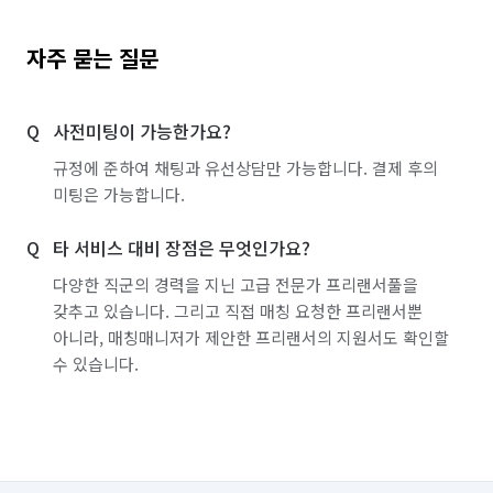
자주 묻는 질문
사전미팅이 가능한가요?
규정에 준하여 채팅과 유선상담만 가능합니다. 결제 후의
미팅은 가능합니다.
타 서비스 대비 장점은 무엇인가요?
다양한 직군의 경력을 지닌 고급 전문가 프리랜서풀을
갖추고 있습니다. 그리고 직접 매칭 요청한 프리랜서뿐
아니라, 매칭매니저가 제안한 프리랜서의 지원서도 확인할
수 있습니다.