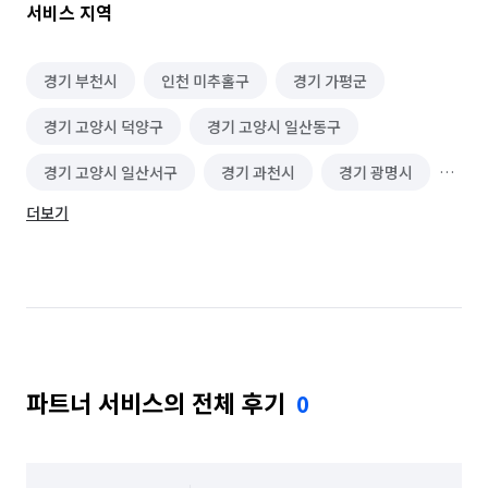
서비스 지역
경기 부천시
인천 미추홀구
경기 가평군
경기 고양시 덕양구
경기 고양시 일산동구
경기 고양시 일산서구
경기 과천시
경기 광명시
더보기
경기 광주시
경기 구리시
경기 군포시
경기 김포시
경기 남양주시
경기 동두천시
경기 성남시 분당구
경기 성남시 수정구
경기 성남시 중원구
경기 수원시 권선구
파트너 서비스의 전체 후기
0
경기 수원시 영통구
경기 수원시 장안구
경기 수원시 팔달구
경기 시흥시