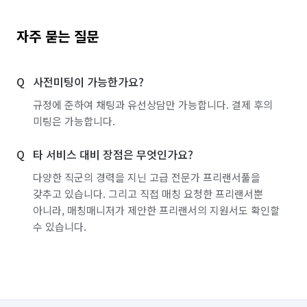
자주 묻는 질문
사전미팅이 가능한가요?
규정에 준하여 채팅과 유선상담만 가능합니다. 결제 후의
미팅은 가능합니다.
타 서비스 대비 장점은 무엇인가요?
다양한 직군의 경력을 지닌 고급 전문가 프리랜서풀을
갖추고 있습니다. 그리고 직접 매칭 요청한 프리랜서뿐
아니라, 매칭매니저가 제안한 프리랜서의 지원서도 확인할
수 있습니다.