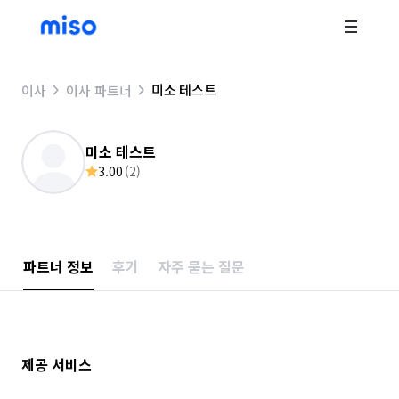
미소 테스트
이사
이사 파트너
미소 테스트
3.00
(
2
)
파트너 정보
후기
자주 묻는 질문
제공 서비스