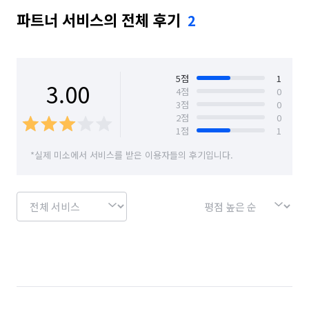
파트너 서비스의 전체 후기
2
5
점
1
3.00
4
점
0
3
점
0
2
점
0
1
점
1
*실제 미소에서 서비스를 받은 이용자들의 후기입니다.