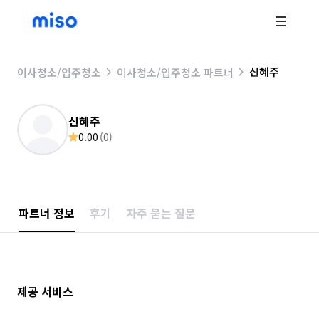
신혜주
이사청소/입주청소
이사청소/입주청소 파트너
신혜주
0.00
(
0
)
파트너 정보
후기
자주 묻는 질문
제공 서비스