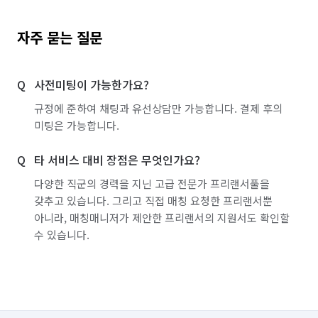
자주 묻는 질문
사전미팅이 가능한가요?
규정에 준하여 채팅과 유선상담만 가능합니다. 결제 후의
미팅은 가능합니다.
타 서비스 대비 장점은 무엇인가요?
다양한 직군의 경력을 지닌 고급 전문가 프리랜서풀을
갖추고 있습니다. 그리고 직접 매칭 요청한 프리랜서뿐
아니라, 매칭매니저가 제안한 프리랜서의 지원서도 확인할
수 있습니다.