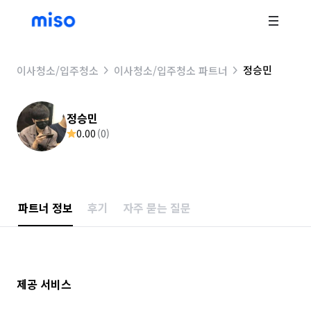
정승민
이사청소/입주청소
이사청소/입주청소 파트너
정승민
0.00
(
0
)
파트너 정보
후기
자주 묻는 질문
제공 서비스