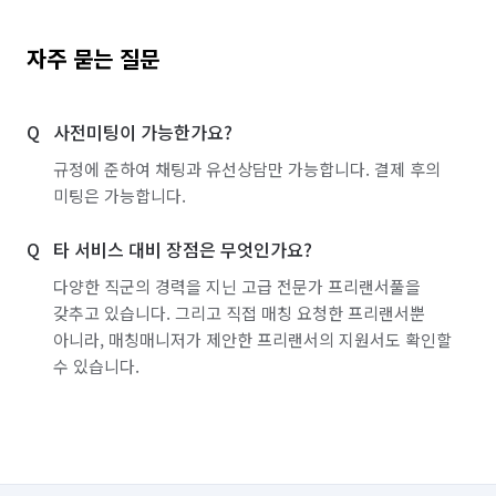
자주 묻는 질문
사전미팅이 가능한가요?
규정에 준하여 채팅과 유선상담만 가능합니다. 결제 후의
미팅은 가능합니다.
타 서비스 대비 장점은 무엇인가요?
다양한 직군의 경력을 지닌 고급 전문가 프리랜서풀을
갖추고 있습니다. 그리고 직접 매칭 요청한 프리랜서뿐
아니라, 매칭매니저가 제안한 프리랜서의 지원서도 확인할
수 있습니다.