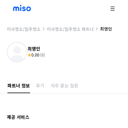
최영인
이사청소/입주청소
이사청소/입주청소 파트너
최영인
0.00
(
0
)
파트너 정보
후기
자주 묻는 질문
제공 서비스