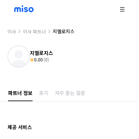
지엘로지스
이사
이사 파트너
지엘로지스
0.00
(
0
)
파트너 정보
후기
자주 묻는 질문
제공 서비스