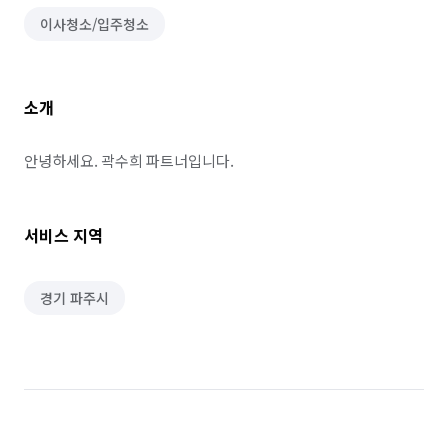
이사청소/입주청소
소개
안녕하세요. 곽수희 파트너입니다.
서비스 지역
경기 파주시