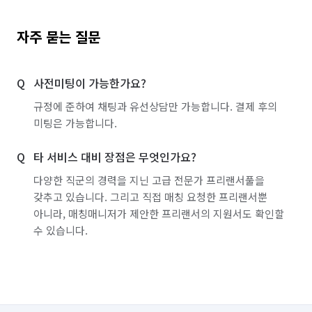
자주 묻는 질문
사전미팅이 가능한가요?
규정에 준하여 채팅과 유선상담만 가능합니다. 결제 후의
미팅은 가능합니다.
타 서비스 대비 장점은 무엇인가요?
다양한 직군의 경력을 지닌 고급 전문가 프리랜서풀을
갖추고 있습니다. 그리고 직접 매칭 요청한 프리랜서뿐
아니라, 매칭매니저가 제안한 프리랜서의 지원서도 확인할
수 있습니다.