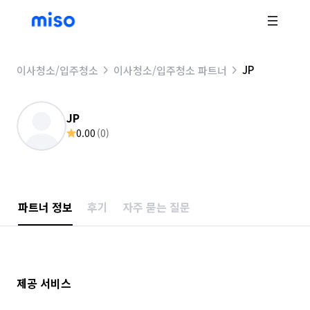
JP
이사청소/입주청소
이사청소/입주청소 파트너
JP
0.00
(
0
)
파트너 정보
후기
자주 묻는 질문
제공 서비스