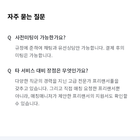
자주 묻는 질문
사전미팅이 가능한가요?
규정에 준하여 채팅과 유선상담만 가능합니다. 결제 후의
미팅은 가능합니다.
타 서비스 대비 장점은 무엇인가요?
다양한 직군의 경력을 지닌 고급 전문가 프리랜서풀을
갖추고 있습니다. 그리고 직접 매칭 요청한 프리랜서뿐
아니라, 매칭매니저가 제안한 프리랜서의 지원서도 확인할
수 있습니다.