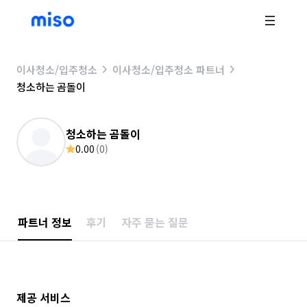
이사청소/입주청소
이사청소/입주청소 파트너
청소하는 곰돌이
청소하는 곰돌이
0.00
(
0
)
파트너 정보
후기
자주 묻는 질문
제공 서비스