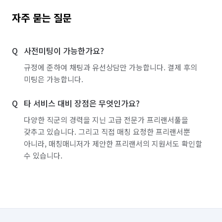
자주 묻는 질문
사전미팅이 가능한가요?
규정에 준하여 채팅과 유선상담만 가능합니다. 결제 후의
미팅은 가능합니다.
타 서비스 대비 장점은 무엇인가요?
다양한 직군의 경력을 지닌 고급 전문가 프리랜서풀을
갖추고 있습니다. 그리고 직접 매칭 요청한 프리랜서뿐
아니라, 매칭매니저가 제안한 프리랜서의 지원서도 확인할
수 있습니다.