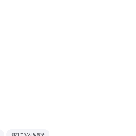
경기 고양시 덕양구