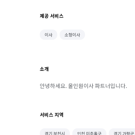
제공 서비스
이사
소형이사
소개
안녕하세요. 올인원이사 파트너입니다.
서비스 지역
경기 부천시
인천 미추홀구
경기 가평군