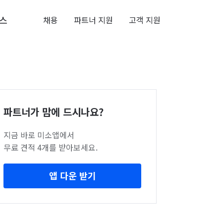
스
채용
파트너 지원
고객 지원
파트너가 맘에 드시나요?
지금 바로 미소앱에서
무료 견적 4개를 받아보세요.
앱 다운 받기