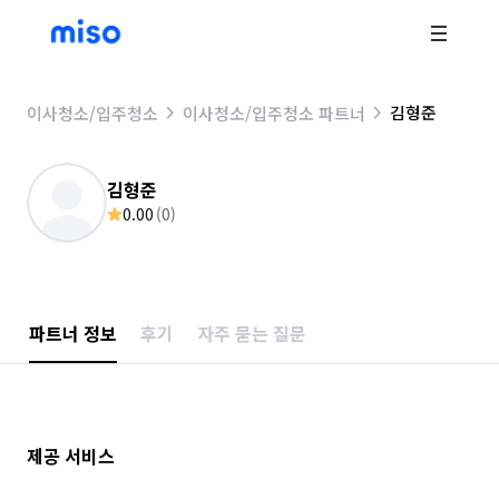
김형준
이사청소/입주청소
이사청소/입주청소 파트너
김형준
0.00
(
0
)
파트너 정보
후기
자주 묻는 질문
제공 서비스