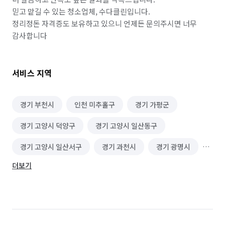
믿고 맡길 수 있는 청소업체, 수다클린입니다.

정리정돈 자격증도 보유하고 있으니 언제든 문의주시면 너무 
감사합니다 
서비스 지역
경기 부천시
인천 미추홀구
경기 가평군
경기 고양시 덕양구
경기 고양시 일산동구
경기 고양시 일산서구
경기 과천시
경기 광명시
더보기
경기 광주시
경기 구리시
경기 군포시
경기 김포시
경기 남양주시
경기 동두천시
경기 성남시 분당구
경기 성남시 수정구