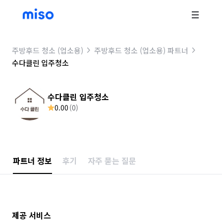
주방후드 청소 (업소용)
주방후드 청소 (업소용) 파트너
수다클린 입주청소
수다클린 입주청소
0.00
(
0
)
파트너 정보
후기
자주 묻는 질문
제공 서비스