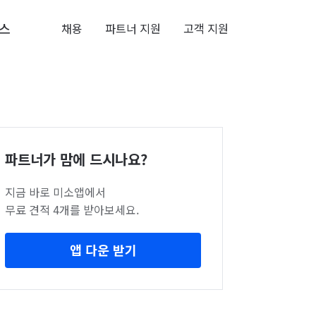
스
채용
파트너 지원
고객 지원
파트너가 맘에 드시나요?
지금 바로 미소앱에서
무료 견적 4개를 받아보세요.
앱 다운 받기