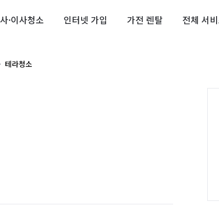
사·이사청소
인터넷 가입
가전 렌탈
전체 서비
테라청소