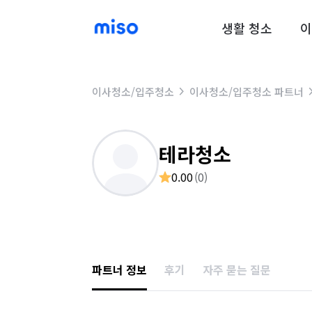
생활 청소
이
이사청소/입주청소
이사청소/입주청소 파트너
테라청소
0.00
(
0
)
파트너 정보
후기
자주 묻는 질문