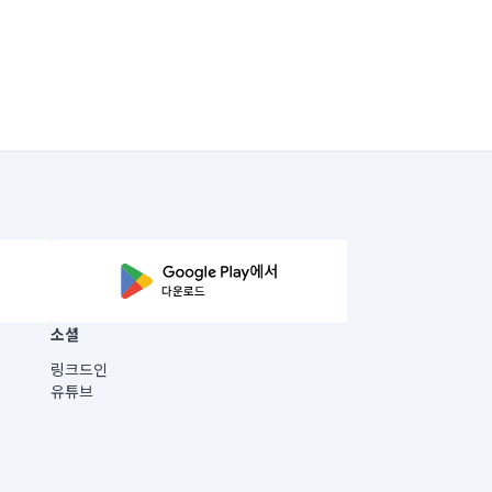
소셜
링크드인
유튜브