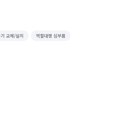
기 교체/설치
역할대행 심부름