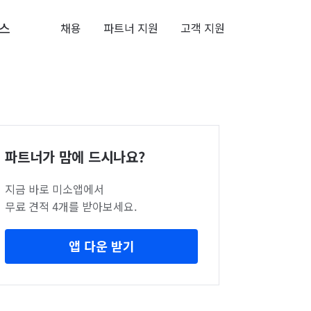
스
채용
파트너 지원
고객 지원
파트너가 맘에 드시나요?
지금 바로 미소앱에서
무료 견적 4개를 받아보세요.
앱 다운 받기