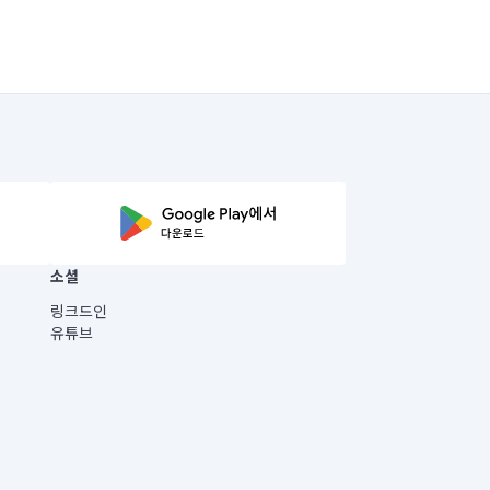
소셜
링크드인
유튜브