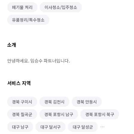
폐기물 처리
이사청소/입주청소
유품정리/특수청소
소개
안녕하세요. 임승수 파트너입니다.
서비스 지역
경북 구미시
경북 김천시
경북 안동시
경북 칠곡군
경북 포항시 남구
경북 포항시 북구
대구 남구
대구 달서구
대구 달성군