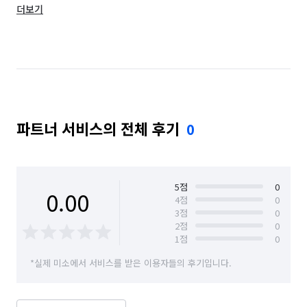
더보기
대구 동구
대구 북구
대구 서구
대구 중구
대구 군위군
파트너 서비스의 전체 후기
0
5
점
0
0.00
4
점
0
3
점
0
2
점
0
1
점
0
*실제 미소에서 서비스를 받은 이용자들의 후기입니다.