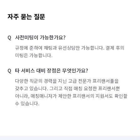
자주 묻는 질문
사전미팅이 가능한가요?
규정에 준하여 채팅과 유선상담만 가능합니다. 결제 후의
미팅은 가능합니다.
타 서비스 대비 장점은 무엇인가요?
다양한 직군의 경력을 지닌 고급 전문가 프리랜서풀을
갖추고 있습니다. 그리고 직접 매칭 요청한 프리랜서뿐
아니라, 매칭매니저가 제안한 프리랜서의 지원서도 확인할
수 있습니다.