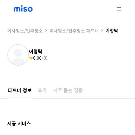
이령탁
이사청소/입주청소
이사청소/입주청소 파트너
이령탁
0.00
(
0
)
파트너 정보
후기
자주 묻는 질문
제공 서비스