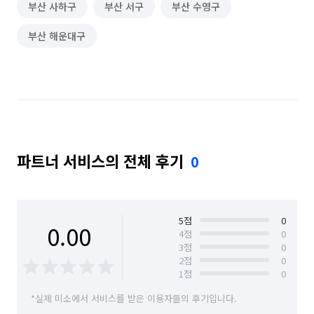
부산 사하구
부산 서구
부산 수영구
부산 해운대구
파트너 서비스의 전체 후기
0
5
점
0
0.00
4
점
0
3
점
0
2
점
0
1
점
0
*실제 미소에서 서비스를 받은 이용자들의 후기입니다.