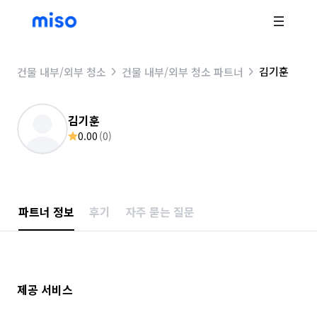
김기훈
건물 내부/외부 청소
건물 내부/외부 청소 파트너
김기훈
0.00
(
0
)
파트너 정보
후기
자주 묻는 질문
제공 서비스