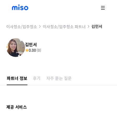
김민서
이사청소/입주청소
이사청소/입주청소 파트너
김민서
0.00
(
0
)
파트너 정보
후기
자주 묻는 질문
제공 서비스