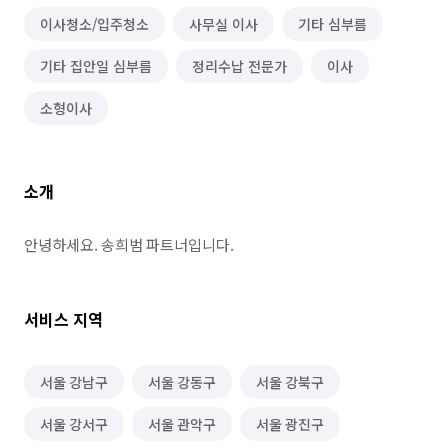
이사청소/입주청소
사무실 이사
기타 심부름
기타 집안일 심부름
정리수납 전문가
이사
소형이사
소개
안녕하세요. 송희범 파트너입니다.
서비스 지역
서울 강남구
서울 강동구
서울 강북구
서울 강서구
서울 관악구
서울 광진구