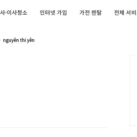
사·이사청소
인터넷 가입
가전 렌탈
전체 서비
nguyên thi yên