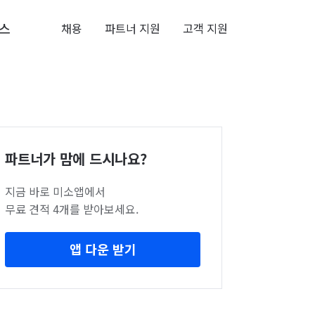
스
채용
파트너 지원
고객 지원
파트너가 맘에 드시나요?
지금 바로 미소앱에서
무료 견적 4개를 받아보세요.
앱 다운 받기