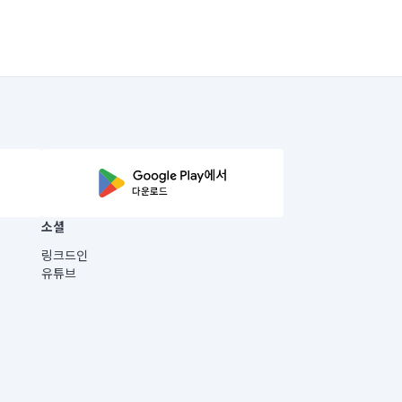
소셜
링크드인
유튜브