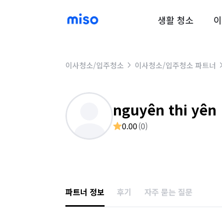
생활 청소
이
이사청소/입주청소
이사청소/입주청소 파트너
nguyên thi yên
0.00
(
0
)
파트너 정보
후기
자주 묻는 질문