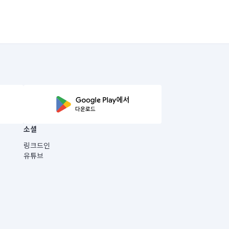
소셜
링크드인
유튜브