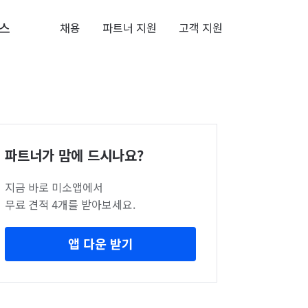
스
채용
파트너 지원
고객 지원
파트너가 맘에 드시나요?
지금 바로 미소앱에서
무료 견적 4개를 받아보세요.
앱 다운 받기