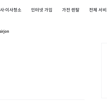
사·이사청소
인터넷 가입
가전 렌탈
전체 서비
sirjon