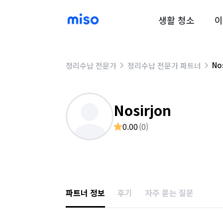
생활 청소
이
No
정리수납 전문가
정리수납 전문가 파트너
Nosirjon
0.00
(
0
)
파트너 정보
후기
자주 묻는 질문