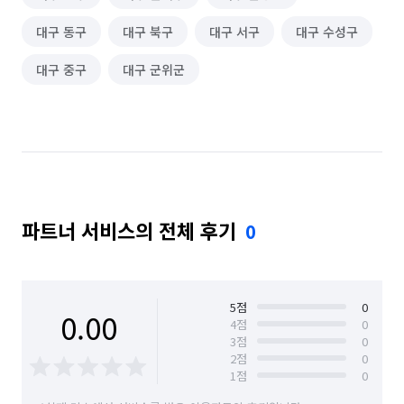
대구 동구
대구 북구
대구 서구
대구 수성구
대구 중구
대구 군위군
파트너 서비스의 전체 후기
0
5
점
0
0.00
4
점
0
3
점
0
2
점
0
1
점
0