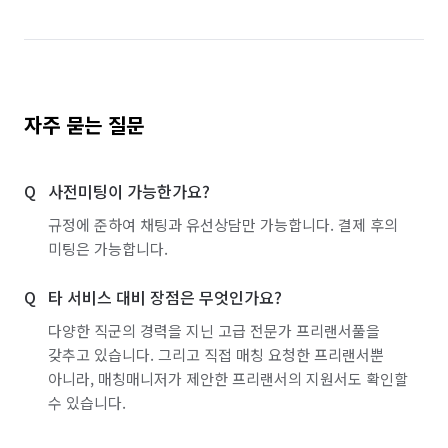
자주 묻는 질문
사전미팅이 가능한가요?
규정에 준하여 채팅과 유선상담만 가능합니다. 결제 후의
미팅은 가능합니다.
타 서비스 대비 장점은 무엇인가요?
다양한 직군의 경력을 지닌 고급 전문가 프리랜서풀을
갖추고 있습니다. 그리고 직접 매칭 요청한 프리랜서뿐
아니라, 매칭매니저가 제안한 프리랜서의 지원서도 확인할
수 있습니다.