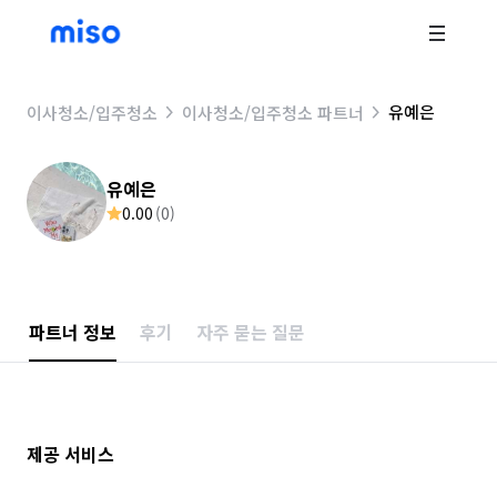
유예은
이사청소/입주청소
이사청소/입주청소 파트너
유예은
0.00
(
0
)
파트너 정보
후기
자주 묻는 질문
제공 서비스