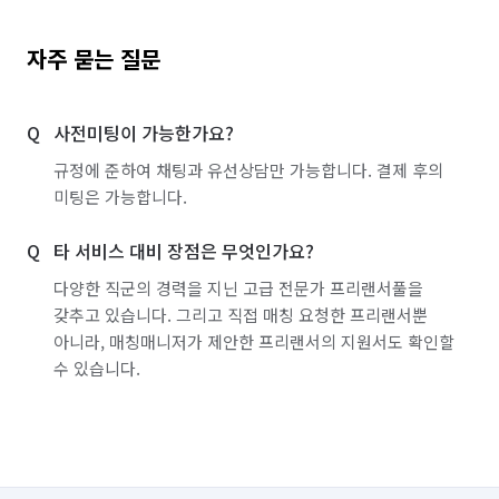
자주 묻는 질문
사전미팅이 가능한가요?
규정에 준하여 채팅과 유선상담만 가능합니다. 결제 후의
미팅은 가능합니다.
타 서비스 대비 장점은 무엇인가요?
다양한 직군의 경력을 지닌 고급 전문가 프리랜서풀을
갖추고 있습니다. 그리고 직접 매칭 요청한 프리랜서뿐
아니라, 매칭매니저가 제안한 프리랜서의 지원서도 확인할
수 있습니다.