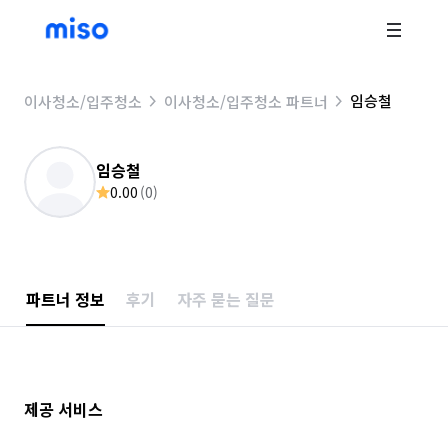
임승철
이사청소/입주청소
이사청소/입주청소 파트너
임승철
0.00
(
0
)
파트너 정보
후기
자주 묻는 질문
제공 서비스