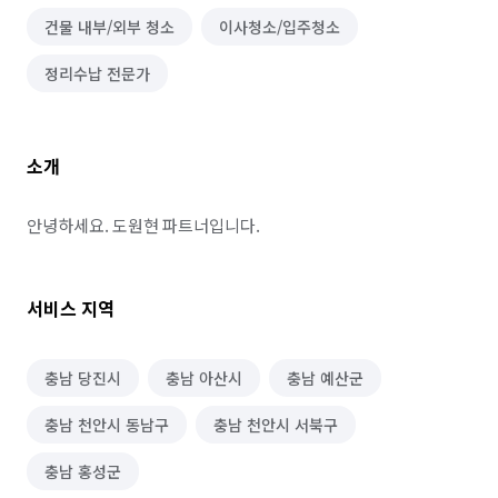
건물 내부/외부 청소
이사청소/입주청소
정리수납 전문가
소개
안녕하세요. 도원현 파트너입니다.
서비스 지역
충남 당진시
충남 아산시
충남 예산군
충남 천안시 동남구
충남 천안시 서북구
충남 홍성군