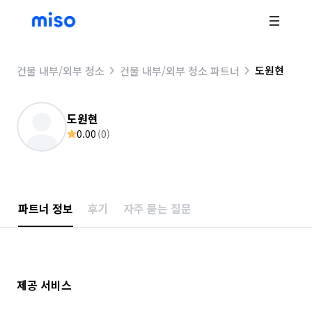
도원현
건물 내부/외부 청소
건물 내부/외부 청소 파트너
도원현
0.00
(
0
)
파트너 정보
후기
자주 묻는 질문
제공 서비스