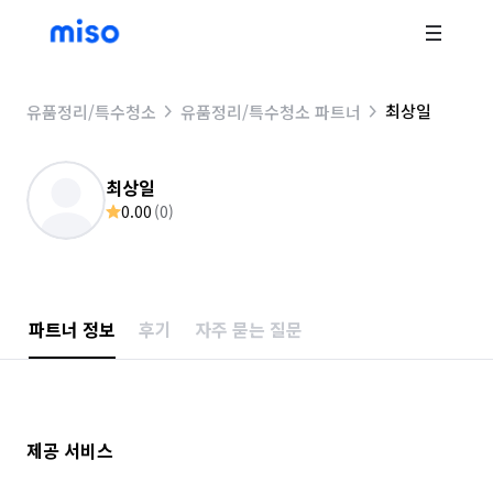
최상일
유품정리/특수청소
유품정리/특수청소 파트너
최상일
0.00
(
0
)
파트너 정보
후기
자주 묻는 질문
제공 서비스