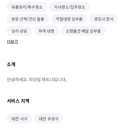
유품정리/특수청소
이사청소/입주청소
방문 산책/간단 돌봄
역할대행 심부름
경조사 참석
심리 상담
하객 대행
소형물건 배달 심부름
더보기
소개
안녕하세요. 최상일 파트너입니다.
서비스 지역
대전 서구
대전 유성구