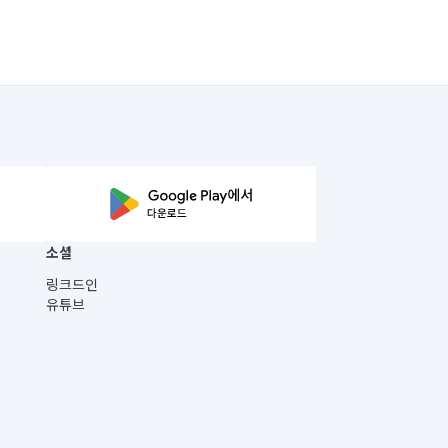
소셜
링크드인
유튜브