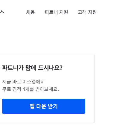
스
채용
파트너 지원
고객 지원
파트너가 맘에 드시나요?
지금 바로 미소앱에서
무료 견적 4개를 받아보세요.
앱 다운 받기