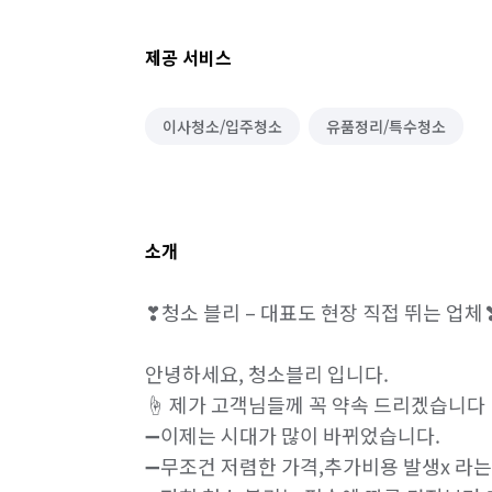
제공 서비스
이사청소/입주청소
유품정리/특수청소
소개
❣청소 블리 – 대표도 현장 직접 뛰는 업체❣
안녕하세요, 청소블리 입니다.

☝️ 제가 고객님들께 꼭 약속 드리겠습니다 !!
➖이제는 시대가 많이 바뀌었습니다.

➖무조건 저렴한 가격,추가비용 발생x 라는