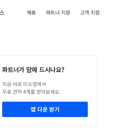
스
채용
파트너 지원
고객 지원
파트너가 맘에 드시나요?
지금 바로 미소앱에서
무료 견적 4개를 받아보세요.
앱 다운 받기