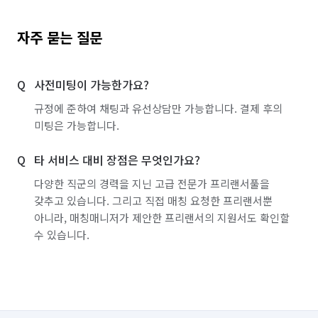
자주 묻는 질문
사전미팅이 가능한가요?
규정에 준하여 채팅과 유선상담만 가능합니다. 결제 후의
미팅은 가능합니다.
타 서비스 대비 장점은 무엇인가요?
다양한 직군의 경력을 지닌 고급 전문가 프리랜서풀을
갖추고 있습니다. 그리고 직접 매칭 요청한 프리랜서뿐
아니라, 매칭매니저가 제안한 프리랜서의 지원서도 확인할
수 있습니다.