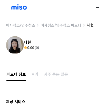
나현
이사청소/입주청소
이사청소/입주청소 파트너
나현
0.00
(
0
)
파트너 정보
후기
자주 묻는 질문
제공 서비스