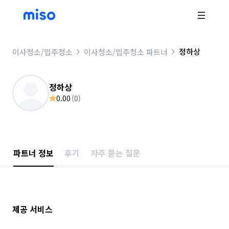
정하상
이사청소/입주청소
이사청소/입주청소 파트너
정하상
0.00
(
0
)
파트너 정보
후기
자주 묻는 질문
제공 서비스