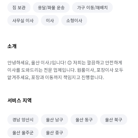
짐 보관
용달/화물 운송
가구 이동/재배치
사무실 이사
이사
소형이사
소개
안녕하세요, 울산 이사J입니다! 😊 저희는 깔끔하고 안전하게 
이사를 도와드리는 전문 업체입니다. 원룸이사, 포장이사 모두 
맡겨주세요, 포장과 이동까지 책임지고 진행합니다.  
서비스 지역
경남 양산시
울산 남구
울산 동구
울산 북구
울산 울주군
울산 중구