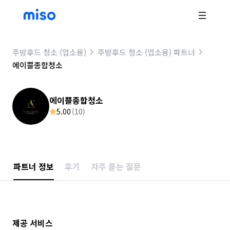
주방후드 청소 (업소용)
주방후드 청소 (업소용) 파트너
에이쁠종합청소
에이쁠종합청소
5.00
(
10
)
파트너 정보
후기
자주 묻는 질문
제공 서비스