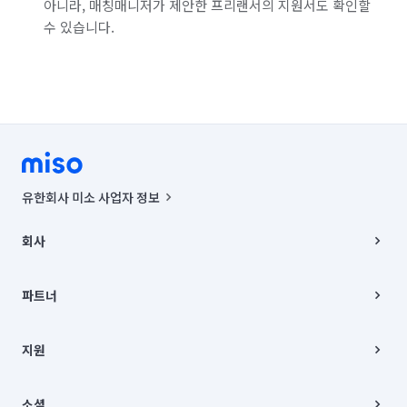
아니라, 매칭매니저가 제안한 프리랜서의 지원서도 확인할
수 있습니다.
유한회사 미소 사업자 정보
사업자등록번호 : 291-87-00271 | 인허가번호 : 2016-3220163-14-5-
00019 |
회사
통신판매신고번호 : 2024-서울종로-1400(공정거래위원회 정보) |
대표이사 : CHING VICTOR COLUMBIA RHEE
회사소개
주소 | 본사: 서울특별시 종로구 율곡로 6(중학동, 트윈트리빌딩) B동 5층
채용
파트너
컨택센터 : 서울특별시 종로구 수송동 율곡로 24, 7층, 8층 미소
블로그
유한회사 미소는 통신판매중개자이며, 통신판매의 당사자가 아닙니다.
파트너 지원
상품, 상품정보, 거래에 관한 의무와 책임은 거래당사자에게 있습니다.
이사
지원
언론 보도 관련 문의:
contact@getmiso.com
이사 청소/입주 청소
대표번호: 1577-8808
고객센터
© 유한회사 미소. Miso, Inc. All Rights Reserved.
이용약관
소셜