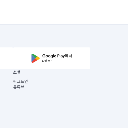
소셜
링크드인
유튜브