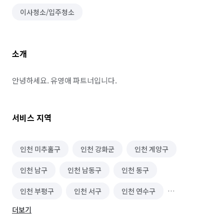
이사청소/입주청소
소개
안녕하세요. 유영애 파트너입니다.
서비스 지역
인천 미추홀구
인천 강화군
인천 계양구
인천 남구
인천 남동구
인천 동구
인천 부평구
인천 서구
인천 연수구
더보기
인천 옹진군
인천 중구