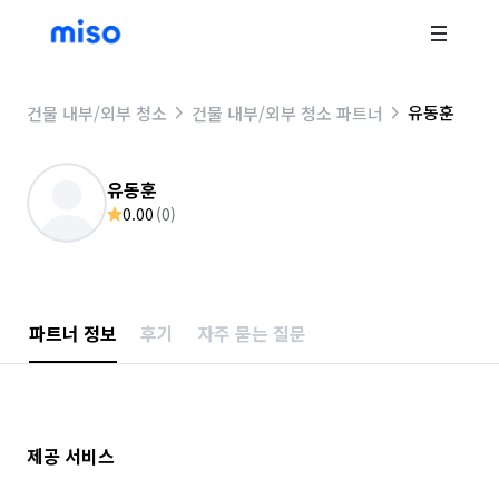
유동훈
건물 내부/외부 청소
건물 내부/외부 청소 파트너
유동훈
0.00
(
0
)
파트너 정보
후기
자주 묻는 질문
제공 서비스