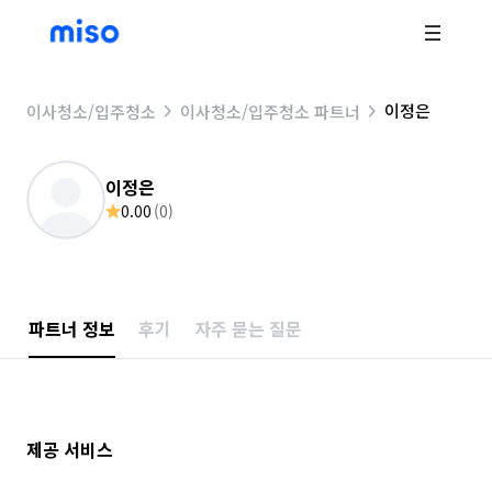
이정은
이사청소/입주청소
이사청소/입주청소 파트너
이정은
0.00
(
0
)
파트너 정보
후기
자주 묻는 질문
제공 서비스