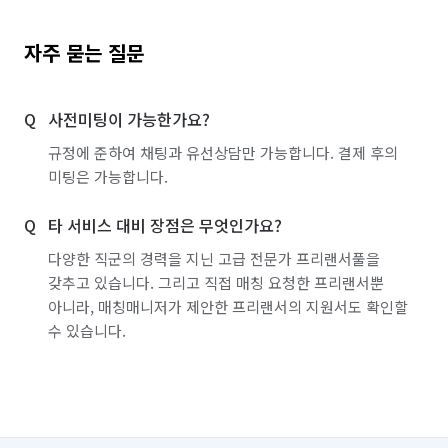
자주 묻는 질문
사전미팅이 가능한가요?
규정에 준하여 채팅과 유선상담만 가능합니다. 결제 후의
미팅은 가능합니다.
타 서비스 대비 장점은 무엇인가요?
다양한 직군의 경력을 지닌 고급 전문가 프리랜서풀을
갖추고 있습니다. 그리고 직접 매칭 요청한 프리랜서뿐
아니라, 매칭매니저가 제안한 프리랜서의 지원서도 확인할
수 있습니다.