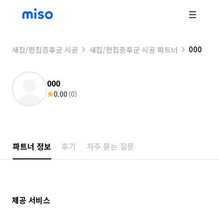
000
새집/헌집증후군 시공
새집/헌집증후군 시공 파트너
000
0.00
(
0
)
파트너 정보
후기
자주 묻는 질문
제공 서비스