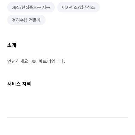
새집/헌집증후군 시공
이사청소/입주청소
정리수납 전문가
소개
안녕하세요. 000 파트너입니다.
서비스 지역