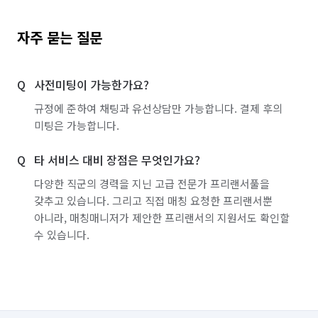
자주 묻는 질문
사전미팅이 가능한가요?
규정에 준하여 채팅과 유선상담만 가능합니다. 결제 후의
미팅은 가능합니다.
타 서비스 대비 장점은 무엇인가요?
다양한 직군의 경력을 지닌 고급 전문가 프리랜서풀을
갖추고 있습니다. 그리고 직접 매칭 요청한 프리랜서뿐
아니라, 매칭매니저가 제안한 프리랜서의 지원서도 확인할
수 있습니다.