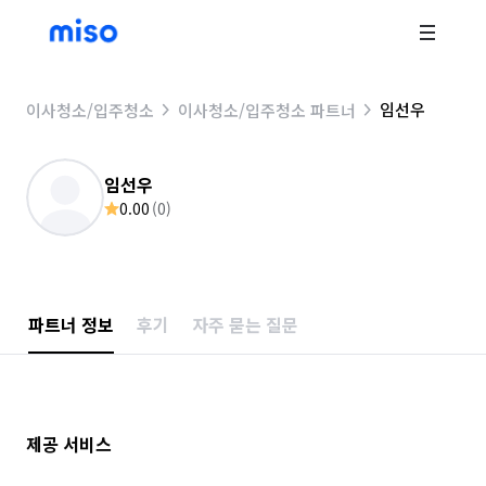
임선우
이사청소/입주청소
이사청소/입주청소 파트너
임선우
0.00
(
0
)
파트너 정보
후기
자주 묻는 질문
제공 서비스