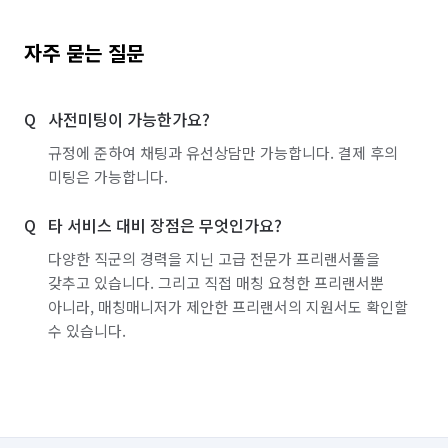
자주 묻는 질문
사전미팅이 가능한가요?
규정에 준하여 채팅과 유선상담만 가능합니다. 결제 후의
미팅은 가능합니다.
타 서비스 대비 장점은 무엇인가요?
다양한 직군의 경력을 지닌 고급 전문가 프리랜서풀을
갖추고 있습니다. 그리고 직접 매칭 요청한 프리랜서뿐
아니라, 매칭매니저가 제안한 프리랜서의 지원서도 확인할
수 있습니다.