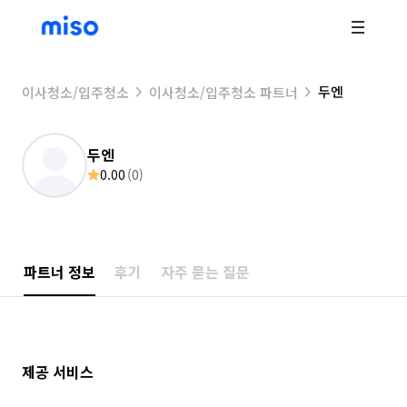
두엔
이사청소/입주청소
이사청소/입주청소 파트너
두엔
0.00
(
0
)
파트너 정보
후기
자주 묻는 질문
제공 서비스