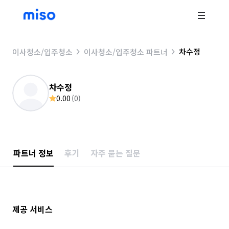
차수정
이사청소/입주청소
이사청소/입주청소 파트너
차수정
0.00
(
0
)
파트너 정보
후기
자주 묻는 질문
제공 서비스