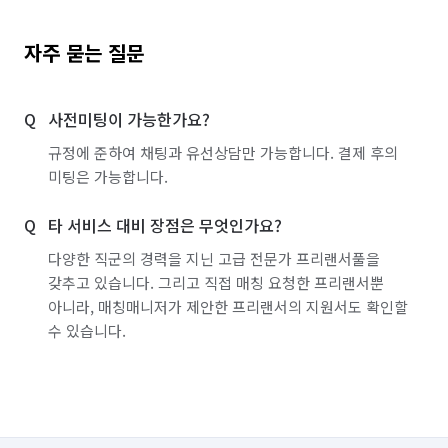
자주 묻는 질문
사전미팅이 가능한가요?
규정에 준하여 채팅과 유선상담만 가능합니다. 결제 후의
미팅은 가능합니다.
타 서비스 대비 장점은 무엇인가요?
다양한 직군의 경력을 지닌 고급 전문가 프리랜서풀을
갖추고 있습니다. 그리고 직접 매칭 요청한 프리랜서뿐
아니라, 매칭매니저가 제안한 프리랜서의 지원서도 확인할
수 있습니다.