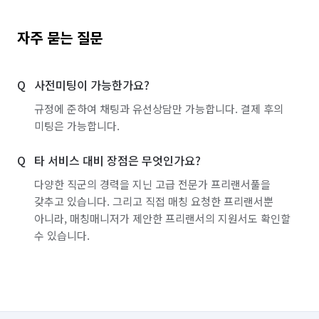
자주 묻는 질문
사전미팅이 가능한가요?
규정에 준하여 채팅과 유선상담만 가능합니다. 결제 후의
미팅은 가능합니다.
타 서비스 대비 장점은 무엇인가요?
다양한 직군의 경력을 지닌 고급 전문가 프리랜서풀을
갖추고 있습니다. 그리고 직접 매칭 요청한 프리랜서뿐
아니라, 매칭매니저가 제안한 프리랜서의 지원서도 확인할
수 있습니다.